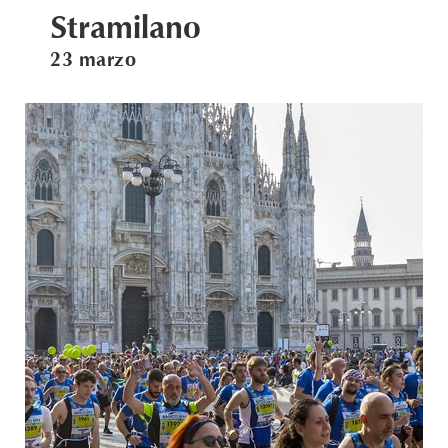
Stramilano
23 marzo