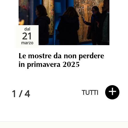
dal
21
marzo
Le mostre da non perdere
in primavera 2025
+
1
/
4
TUTTI