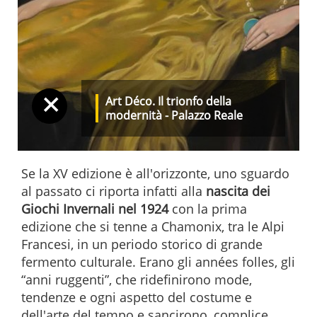
+
Art Déco. Il trionfo della
modernità - Palazzo Reale
Se la XV edizione è all'orizzonte, uno sguardo
al passato ci riporta infatti alla
nascita dei
Giochi Invernali nel 1924
con la prima
edizione che si tenne a Chamonix, tra le Alpi
Francesi, in un periodo storico di grande
fermento culturale. Erano gli années folles, gli
“anni ruggenti”, che ridefinirono mode,
tendenze e ogni aspetto del costume e
dell'arte del tempo e sancirono, complice