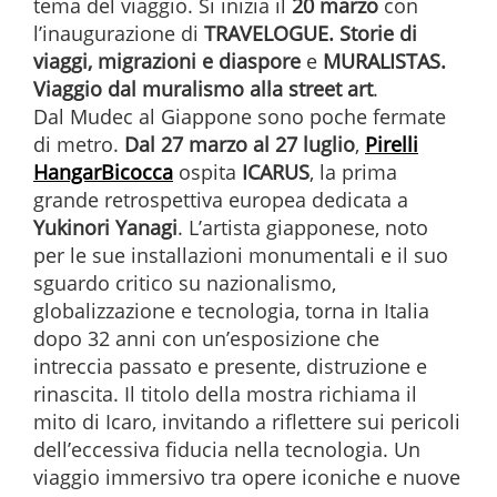
tema del viaggio. Si inizia il
20 marzo
con
l’inaugurazione di
TRAVELOGUE. Storie di
viaggi, migrazioni e diaspore
e
MURALISTAS.
Viaggio dal muralismo alla street art
.
Dal Mudec al Giappone sono poche fermate
di metro.
Dal 27 marzo al 27 luglio
,
Pirelli
HangarBicocca
ospita
ICARUS
, la prima
grande retrospettiva europea dedicata a
Yukinori Yanagi
. L’artista giapponese, noto
per le sue installazioni monumentali e il suo
sguardo critico su nazionalismo,
globalizzazione e tecnologia, torna in Italia
dopo 32 anni con un’esposizione che
intreccia passato e presente, distruzione e
rinascita. Il titolo della mostra richiama il
mito di Icaro, invitando a riflettere sui pericoli
dell’eccessiva fiducia nella tecnologia. Un
viaggio immersivo tra opere iconiche e nuove