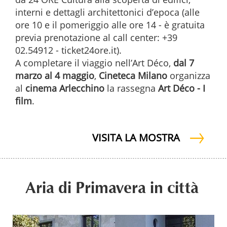
interni e dettagli architettonici d’epoca (alle
ore 10 e il pomeriggio alle ore 14 - è gratuita
previa prenotazione al call center: +39
02.54912 - ticket24ore.it).
A completare il viaggio nell’Art Déco,
dal 7
marzo al 4 maggio
,
Cineteca Milano
organizza
al
cinema Arlecchino
la rassegna
Art Déco - I
film
.
VISITA LA MOSTRA
Aria di Primavera in città