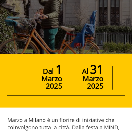
1
31
Dal
Al
Marzo
Marzo
2025
2025
Marzo a Milano è un fiorire di iniziative che
coinvolgono tutta la città. Dalla festa a MIND,