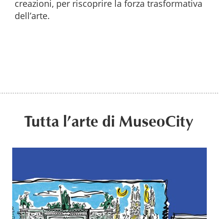
creazioni, per riscoprire la forza trasformativa
dell’arte.
Tutta l’arte di MuseoCity