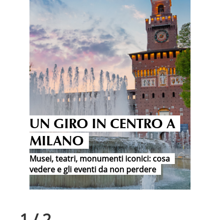
UN GIRO IN CENTRO A
MILANO
Musei, teatri, monumenti iconici: cosa
vedere e gli eventi da non perdere
1
/
2