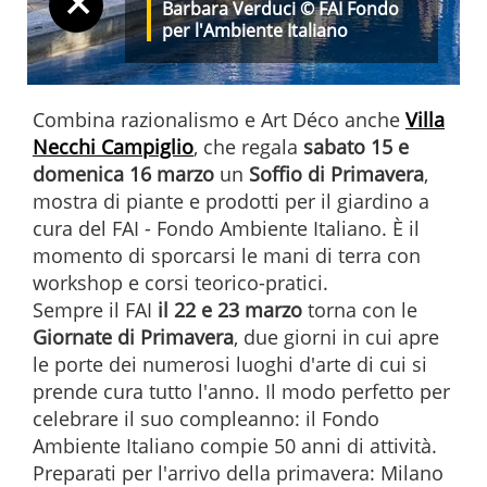
+
Barbara Verduci © FAI Fondo
per l'Ambiente Italiano
Combina razionalismo e Art Déco anche
Villa
Necchi Campiglio
, che regala
sabato 15 e
domenica 16 marzo
un
Soffio di Primavera
,
mostra di piante e prodotti per il giardino a
cura del FAI - Fondo Ambiente Italiano. È il
momento di sporcarsi le mani di terra con
workshop e corsi teorico-pratici.
Sempre il FAI
il 22 e 23 marzo
torna con le
Giornate di Primavera
, due giorni in cui apre
le porte dei numerosi luoghi d'arte di cui si
prende cura tutto l'anno. Il modo perfetto per
celebrare il suo compleanno: il Fondo
Ambiente Italiano compie 50 anni di attività.
Preparati per l'arrivo della primavera: Milano