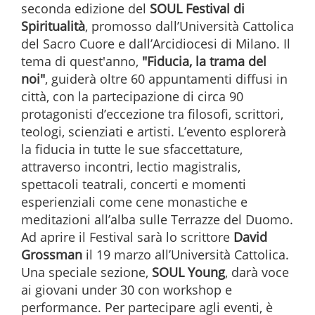
seconda edizione del
SOUL Festival di
Spiritualità
, promosso dall’Università Cattolica
del Sacro Cuore e dall’Arcidiocesi di Milano. Il
tema di quest'anno,
"Fiducia, la trama del
noi"
, guiderà oltre 60 appuntamenti diffusi in
città, con la partecipazione di circa 90
protagonisti d’eccezione tra filosofi, scrittori,
teologi, scienziati e artisti. L’evento esplorerà
la fiducia in tutte le sue sfaccettature,
attraverso incontri, lectio magistralis,
spettacoli teatrali, concerti e momenti
esperienziali come cene monastiche e
meditazioni all’alba sulle Terrazze del Duomo.
Ad aprire il Festival sarà lo scrittore
David
Grossman
il 19 marzo all’Università Cattolica.
Una speciale sezione,
SOUL Young
, darà voce
ai giovani under 30 con workshop e
performance. Per partecipare agli eventi, è