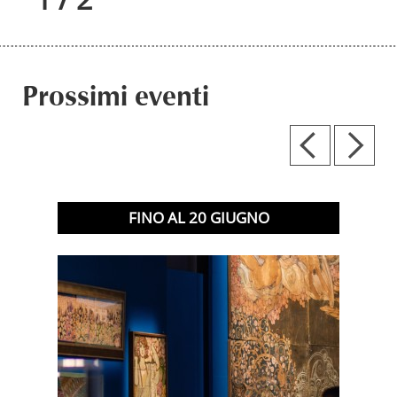
Prossimi eventi
FINO AL
20
GIUGNO