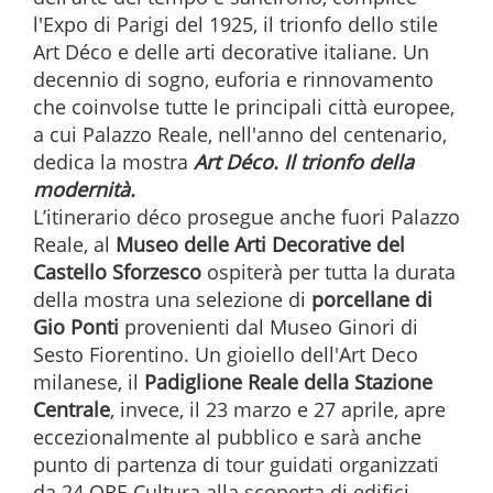
l'Expo di Parigi del 1925, il trionfo dello stile
Art Déco e delle arti decorative italiane. Un
decennio di sogno, euforia e rinnovamento
che coinvolse tutte le principali città europee,
a cui Palazzo Reale, nell'anno del centenario,
dedica la mostra
Art Déco. Il trionfo della
modernità.
L’itinerario déco prosegue anche fuori Palazzo
Reale, al
Museo delle Arti Decorative del
Castello Sforzesco
ospiterà per tutta la durata
della mostra una selezione di
porcellane di
Gio Ponti
provenienti dal Museo Ginori di
Sesto Fiorentino. Un gioiello dell'Art Deco
milanese, il
Padiglione Reale della Stazione
Centrale
, invece, il 23 marzo e 27 aprile, apre
eccezionalmente al pubblico e sarà anche
punto di partenza di tour guidati organizzati
da 24 ORE Cultura alla scoperta di edifici,