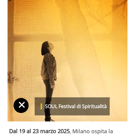
+
SOUL Festival di Spiritualità
Dal 19 al 23 marzo 2025
, Milano ospita la